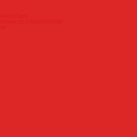
nderismo Úbeda
ros para ver la final del Mundial
nior