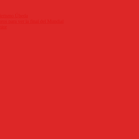
nderismo Úbeda
ros para ver la final del Mundial
nior