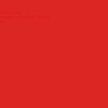
nderismo Úbeda
ros para ver la final del Mundial
nior