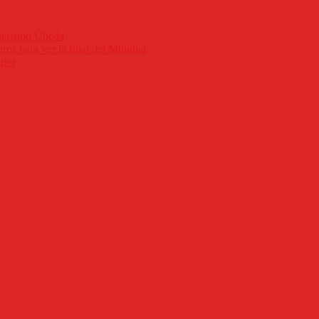
nderismo Úbeda
ros para ver la final del Mundial
nior