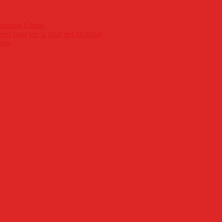
nderismo Úbeda
ros para ver la final del Mundial
nior