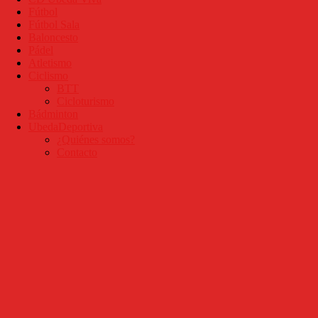
Fútbol
Fútbol Sala
Baloncesto
Pádel
Atletismo
Ciclismo
BTT
Cicloturismo
Bádminton
UbedaDeportiva
¿Quiénes somos?
Contacto