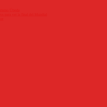
derismo Úbeda
os para ver la final del Mundial
ior