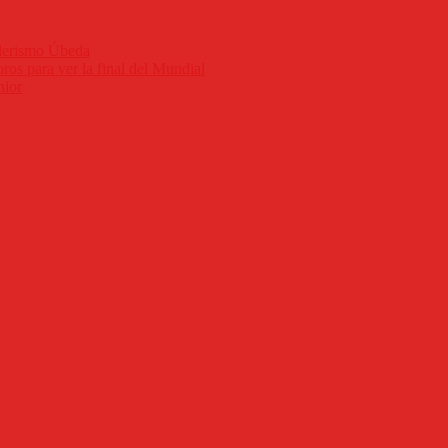
nderismo Úbeda
ros para ver la final del Mundial
nior