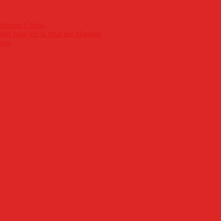
nderismo Úbeda
ros para ver la final del Mundial
nior