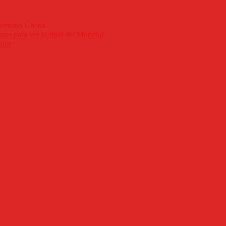
nderismo Úbeda
ros para ver la final del Mundial
nior