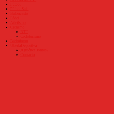
Fútbol
Fútbol Sala
Baloncesto
Pádel
Atletismo
Ciclismo
BTT
Cicloturismo
Bádminton
UbedaDeportiva
¿Quiénes somos?
Contacto