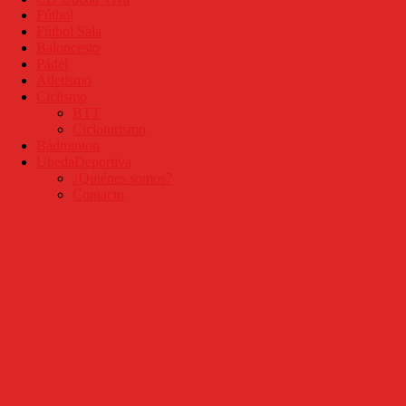
Fútbol
Fútbol Sala
Baloncesto
Pádel
Atletismo
Ciclismo
BTT
Cicloturismo
Bádminton
UbedaDeportiva
¿Quiénes somos?
Contacto