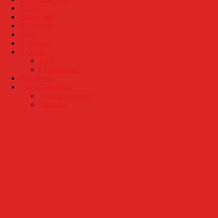
Fútbol
Fútbol Sala
Baloncesto
Pádel
Atletismo
Ciclismo
BTT
Cicloturismo
Bádminton
UbedaDeportiva
¿Quiénes somos?
Contacto