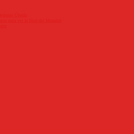
nderismo Úbeda
ros para ver la final del Mundial
nior