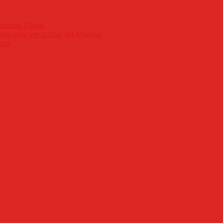
nderismo Úbeda
ros para ver la final del Mundial
nior