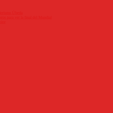
nderismo Úbeda
ros para ver la final del Mundial
nior