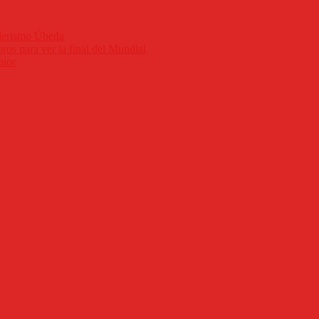
nderismo Úbeda
ros para ver la final del Mundial
nior