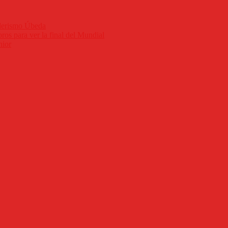
nderismo Úbeda
ros para ver la final del Mundial
nior