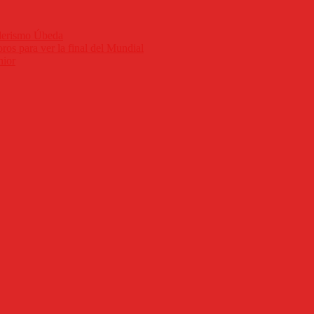
nderismo Úbeda
ros para ver la final del Mundial
nior